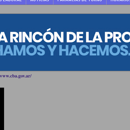
www.cba.gov.ar/