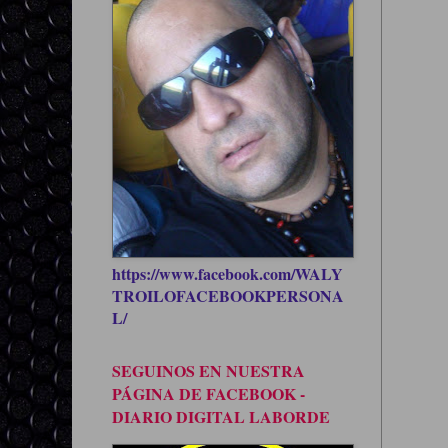
https://www.facebook.com/WALY
TROILOFACEBOOKPERSONA
L/
SEGUINOS EN NUESTRA
PÁGINA DE FACEBOOK -
DIARIO DIGITAL LABORDE