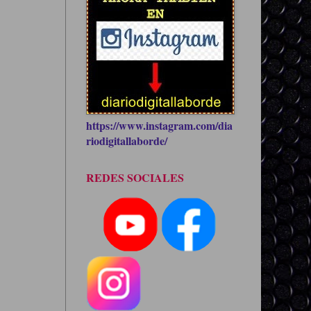
https://www.instagram.com/dia
riodigitallaborde/
REDES SOCIALES