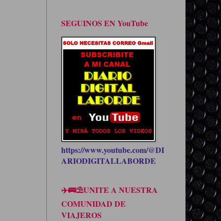
SEGUINOS EN YouTube
https://www.youtube.com/@DI
ARIODIGITALLABORDE
✈️🚌⛱UNITE A NUESTRA
COMUNIDAD DE
VIAJEROS