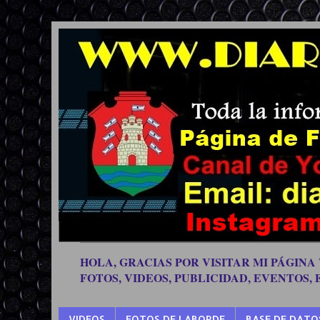
HOLA, GRACIAS POR VISITAR MI PÁGINA
FOTOS, VIDEOS, PUBLICIDAD, EVENTOS,
VIDEOS
FOTOS DE LABORDE
BASE DE DATO