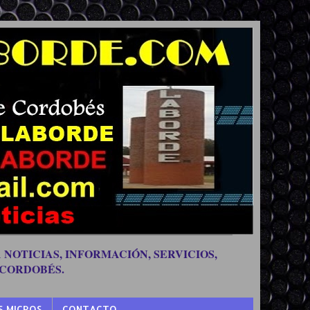
 NOTICIAS, INFORMACIÓN, SERVICIOS,
 CORDOBÉS.
S MICROS
CONTACTO