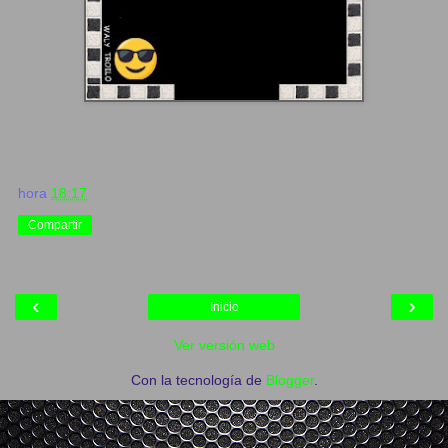
hora
18:17
Compartir
‹
›
Inicio
Ver versión web
Con la tecnología de
Blogger
.