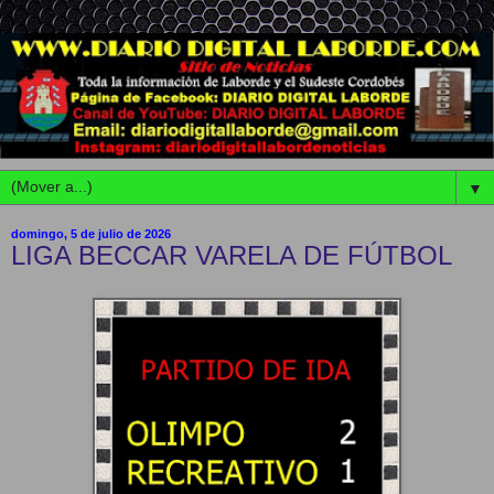
▼
domingo, 5 de julio de 2026
LIGA BECCAR VARELA DE FÚTBOL