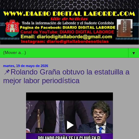
▼
martes, 19 de mayo de 2026
📌Rolando Graña obtuvo la estatuilla a
mejor labor periodística