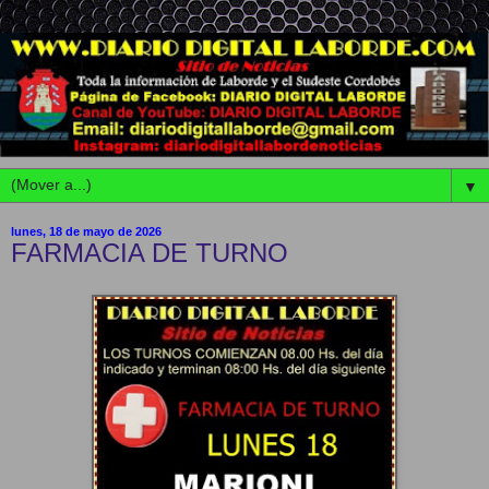
▼
lunes, 18 de mayo de 2026
FARMACIA DE TURNO