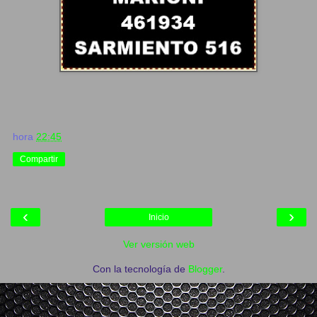
hora
22:45
Compartir
‹
›
Inicio
Ver versión web
Con la tecnología de
Blogger
.