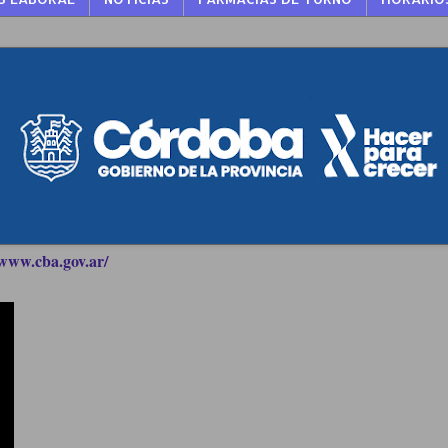
www.cba.gov.ar/