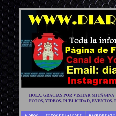
HOLA, GRACIAS POR VISITAR MI PÁGINA
FOTOS, VIDEOS, PUBLICIDAD, EVENTOS,
VIDEOS
FOTOS DE LABORDE
BASE DE DATO