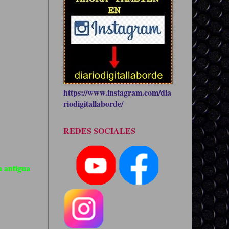
https://www.instagram.com/dia
riodigitallaborde/
REDES SOCIALES
 antigua