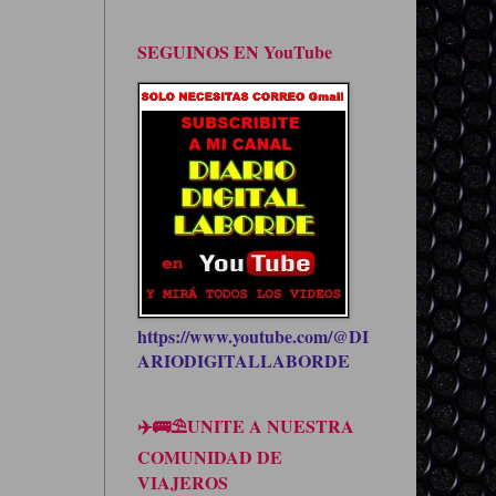
SEGUINOS EN YouTube
https://www.youtube.com/@DI
ARIODIGITALLABORDE
✈️🚌⛱UNITE A NUESTRA
COMUNIDAD DE
VIAJEROS