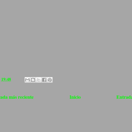
a
19:48
ada más reciente
Inicio
Entrada