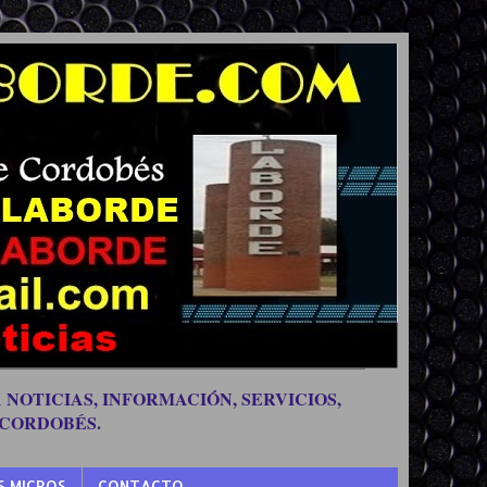
 NOTICIAS, INFORMACIÓN, SERVICIOS,
 CORDOBÉS.
S MICROS
CONTACTO