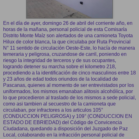
En el día de ayer, domingo 26 de abril del corriente año, en
horas de la mañana, personal policial de esta Comisaría
Distrito Monte Maíz son alertados de una camioneta Toyota
Hilux de color blanca, la que circulaba por Ruta Provincial
N° 11 sentido de circulación Oeste-Este, lo hacía de manera
temeraria y peligrosa, cruzandose de carril, poniendo en
riesgo la integridad de terceros y de sus ocupantes,
logrando detener su marcha sobre el kilometro 218,
procediendo a la identificación de cinco masculinos entre 18
y 23 años de edad todos oriundos de la localidad de
Pascanas, quienes al momento de ser entrevistados por los
uniformados, los mismos emanaban alitosis alcohólica, por
lo que procedieron al traslado de los mismos a sede policial,
como asi tambien al secuestro de la camioneta que
circulaban, por infractores a los articulos 105°
(CONDUCCION PELIGROSA) y 109° (CONDUCCION EN
ESTADO DE EBRIEDAD) del Código de Convicencia
Ciudadana, quedando a disposición del Juzgado de Paz
Local, colaborando en la infracción personal policial de