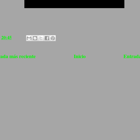
a
20:45
ada más reciente
Inicio
Entrada