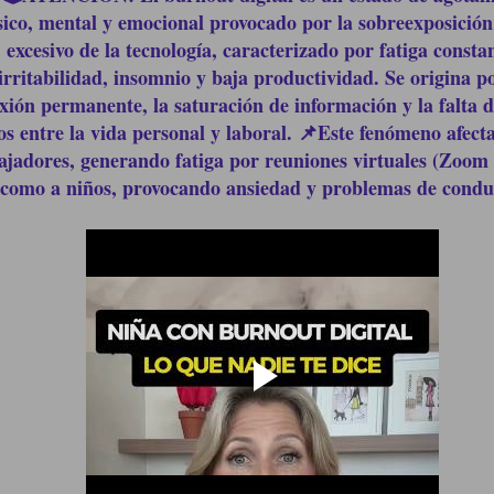
ísico, mental y emocional provocado por la sobreexposición
excesivo de la tecnología, caracterizado por fatiga constan
irritabilidad, insomnio y baja productividad. Se origina po
xión permanente, la saturación de información y la falta d
os entre la vida personal y laboral. 📌Este fenómeno afecta
ajadores, generando fatiga por reuniones virtuales (Zoom 
como a niños, provocando ansiedad y problemas de condu