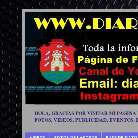
HOLA, GRACIAS POR VISITAR MI PÁGINA
FOTOS, VIDEOS, PUBLICIDAD, EVENTOS,
VIDEOS
FOTOS DE LABORDE
BASE DE DATO