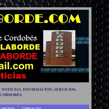
 NOTICIAS, INFORMACIÓN, SERVICIOS,
 CORDOBÉS.
S MICROS
CONTACTO