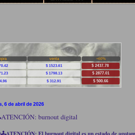
s, 6 de abril de 2026
️ATENCIÓN: burnout digital
️🕹️ATENCIÓN: El burnout digital es un estado de agotam