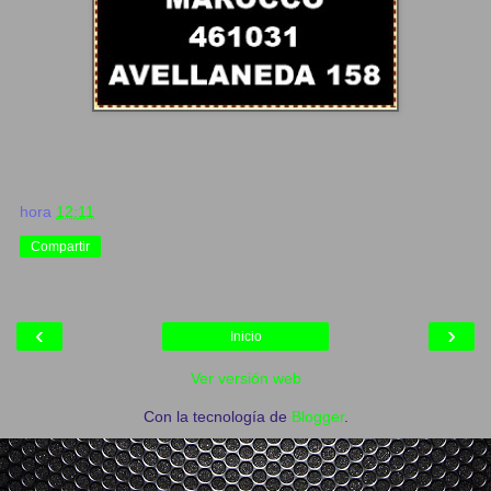
hora
12:11
Compartir
‹
›
Inicio
Ver versión web
Con la tecnología de
Blogger
.