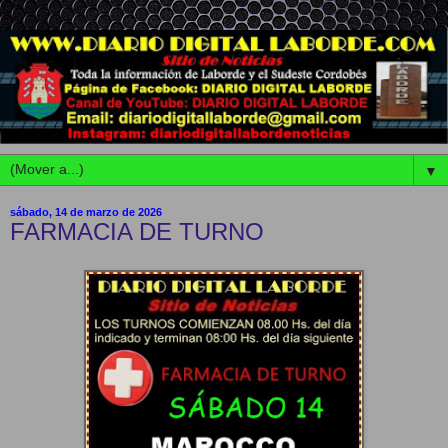
▼
sábado, 14 de marzo de 2026
FARMACIA DE TURNO