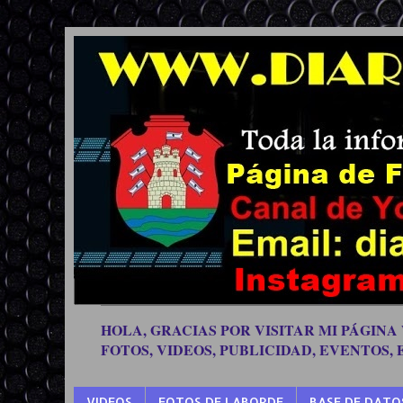
HOLA, GRACIAS POR VISITAR MI PÁGINA
FOTOS, VIDEOS, PUBLICIDAD, EVENTOS,
VIDEOS
FOTOS DE LABORDE
BASE DE DATO