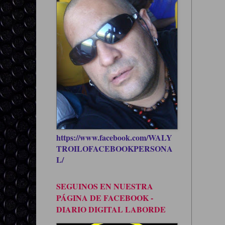
https://www.facebook.com/WALY
TROILOFACEBOOKPERSONA
L/
SEGUINOS EN NUESTRA
PÁGINA DE FACEBOOK -
DIARIO DIGITAL LABORDE