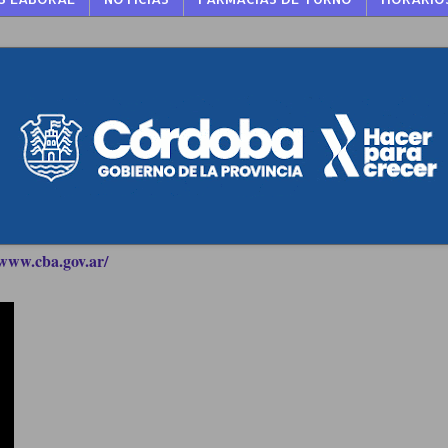
www.cba.gov.ar/