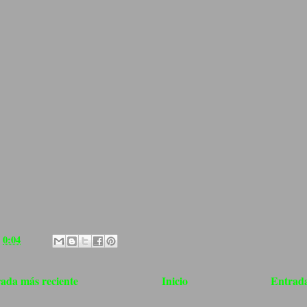
a
0:04
ada más reciente
Inicio
Entrada