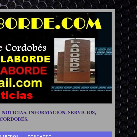
 NOTICIAS, INFORMACIÓN, SERVICIOS,
 CORDOBÉS.
S MICROS
CONTACTO