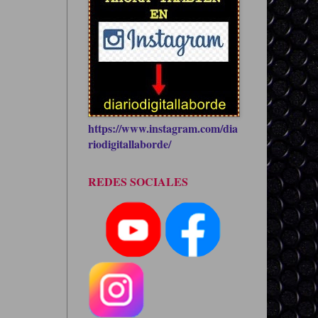
https://www.instagram.com/dia
riodigitallaborde/
REDES SOCIALES