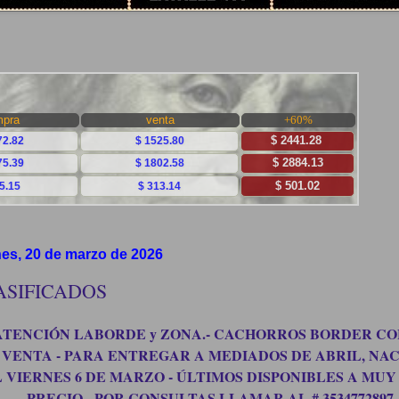
nes, 20 de marzo de 2026
ASIFICADOS
ATENCIÓN LABORDE y ZONA.- CACHORROS BORDER CO
 VENTA - PARA ENTREGAR A MEDIADOS DE ABRIL, NA
L VIERNES 6 DE MARZO - ÚLTIMOS DISPONIBLES A MUY
PRECIO - POR CONSULTAS LLAMAR AL # 3534772897.