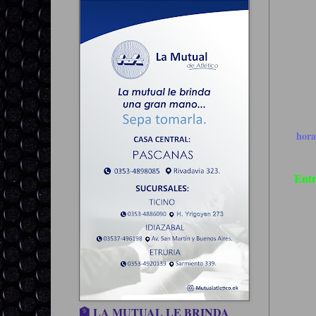
hor
Entr
🏦 LA MUTUAL LE BRINDA