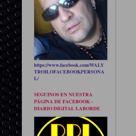
https://www.facebook.com/WALY
TROILOFACEBOOKPERSONA
L/
SEGUINOS EN NUESTRA
PÁGINA DE FACEBOOK -
DIARIO DIGITAL LABORDE