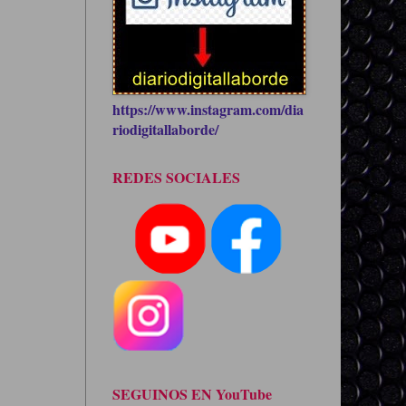
https://www.instagram.com/dia
riodigitallaborde/
REDES SOCIALES
SEGUINOS EN YouTube