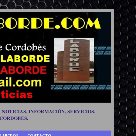
 NOTICIAS, INFORMACIÓN, SERVICIOS,
 CORDOBÉS.
S MICROS
CONTACTO