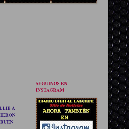
SEGUINOS EN
INSTAGRAM
LLIE A
CIERON
 BUEN