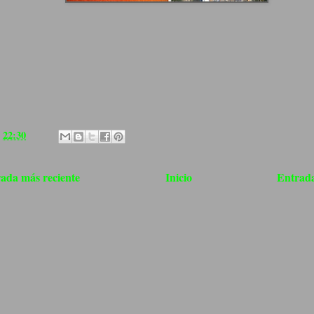
a
22:30
ada más reciente
Inicio
Entrada