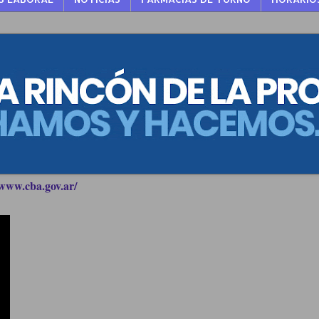
www.cba.gov.ar/