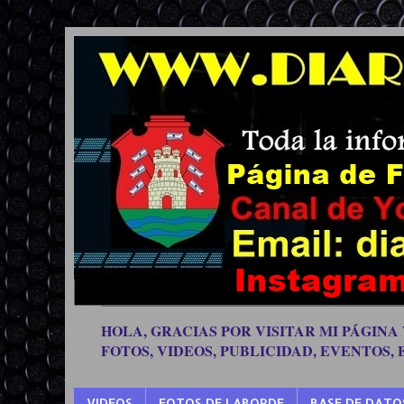
HOLA, GRACIAS POR VISITAR MI PÁGINA
FOTOS, VIDEOS, PUBLICIDAD, EVENTOS,
VIDEOS
FOTOS DE LABORDE
BASE DE DATO