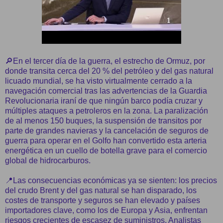
🔎En el tercer día de la guerra, el estrecho de Ormuz, por
donde transita cerca del 20 % del petróleo y del gas natural
licuado mundial, se ha visto virtualmente cerrado a la
navegación comercial tras las advertencias de la Guardia
Revolucionaria iraní de que ningún barco podía cruzar y
múltiples ataques a petroleros en la zona. La paralización
de al menos 150 buques, la suspensión de transitos por
parte de grandes navieras y la cancelación de seguros de
guerra para operar en el Golfo han convertido esta arteria
energética en un cuello de botella grave para el comercio
global de hidrocarburos.
📍Las consecuencias económicas ya se sienten: los precios
del crudo Brent y del gas natural se han disparado, los
costes de transporte y seguros se han elevado y países
importadores clave, como los de Europa y Asia, enfrentan
riesgos crecientes de escasez de suministros. Analistas