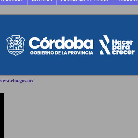
www.cba.gov.ar/