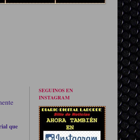
SEGUINOS EN
INSTAGRAM
mente
rial que