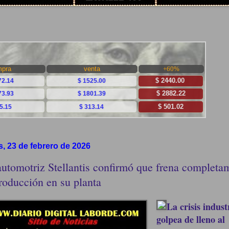
s, 23 de febrero de 2026
automotriz Stellantis confirmó que frena completa
roducción en su planta
La crisis indust
golpea de lleno al