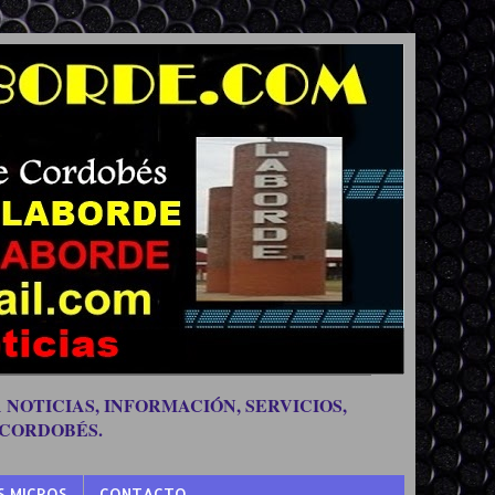
 NOTICIAS, INFORMACIÓN, SERVICIOS,
 CORDOBÉS.
S MICROS
CONTACTO