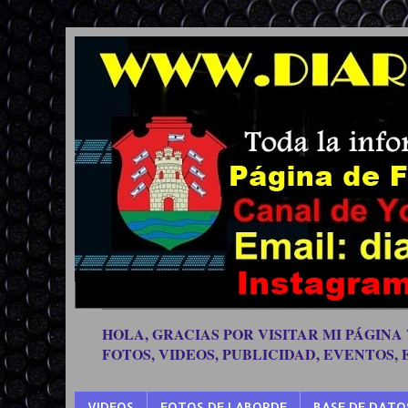
HOLA, GRACIAS POR VISITAR MI PÁGINA
FOTOS, VIDEOS, PUBLICIDAD, EVENTOS,
VIDEOS
FOTOS DE LABORDE
BASE DE DATO