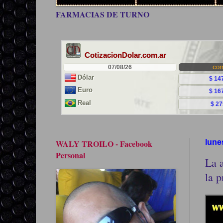
FARMACIAS DE TURNO
WALY TROILO - Facebook
lune
Personal
La 
la p