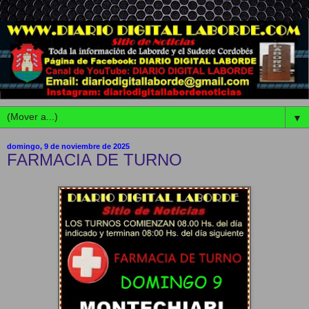
▼
domingo, 9 de noviembre de 2025
FARMACIA DE TURNO