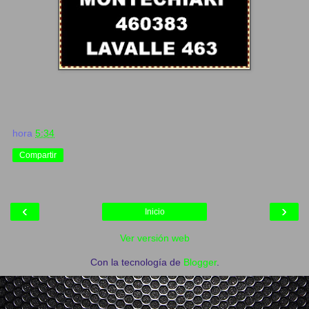
hora
5:34
Compartir
‹
›
Inicio
Ver versión web
Con la tecnología de
Blogger
.