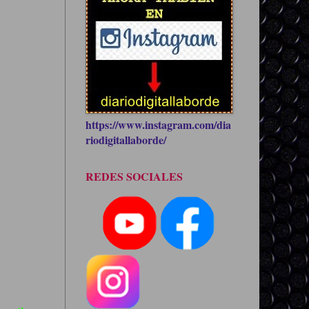
https://www.instagram.com/dia
riodigitallaborde/
REDES SOCIALES