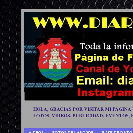
HOLA, GRACIAS POR VISITAR MI PÁGINA
FOTOS, VIDEOS, PUBLICIDAD, EVENTOS,
VIDEOS
FOTOS DE LABORDE
BASE DE DATO