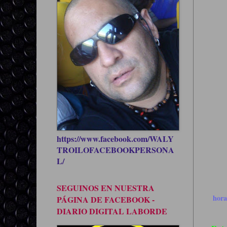
https://www.facebook.com/WALY
TROILOFACEBOOKPERSONA
L/
SEGUINOS EN NUESTRA
hor
PÁGINA DE FACEBOOK -
DIARIO DIGITAL LABORDE