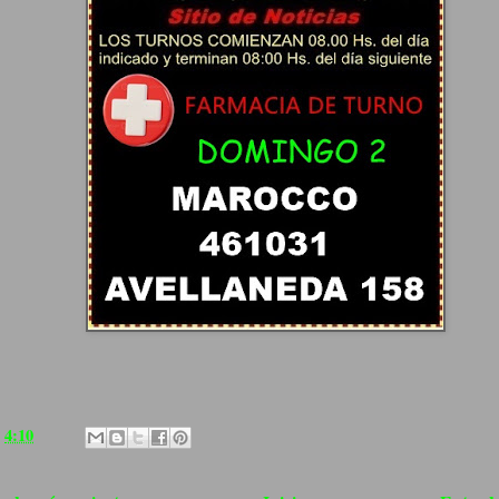
a
4:10