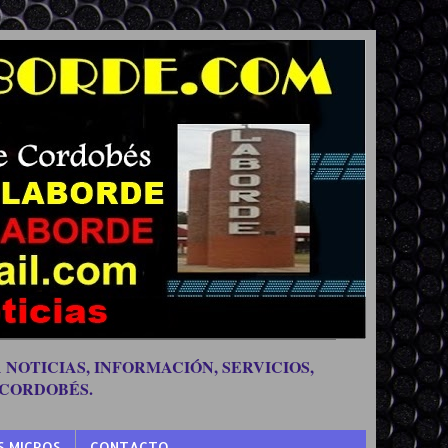
 NOTICIAS, INFORMACIÓN, SERVICIOS,
 CORDOBÉS.
S MICROS
CONTACTO