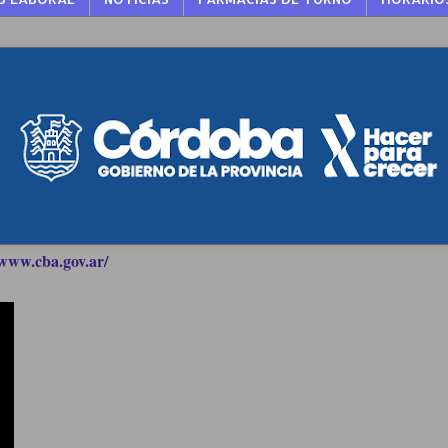
www.cba.gov.ar/