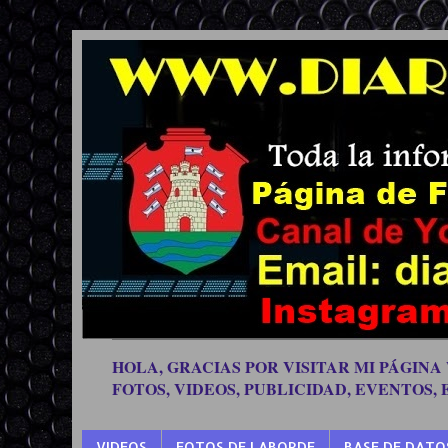
HOLA, GRACIAS POR VISITAR MI PÁGINA
FOTOS, VIDEOS, PUBLICIDAD, EVENTOS,
VIDEOS
FOTOS DE LABORDE
BASE DE DATO