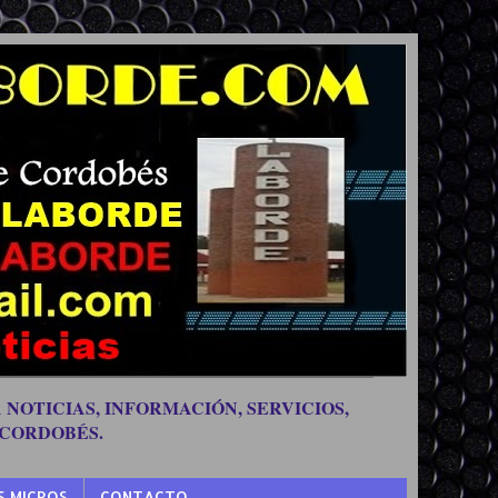
 NOTICIAS, INFORMACIÓN, SERVICIOS,
 CORDOBÉS.
S MICROS
CONTACTO