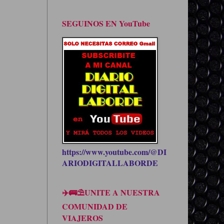
SEGUINOS EN YouTube
https://www.youtube.com/@DI
ARIODIGITALLABORDE
✈️🚌⛱UNITE A NUESTRA
COMUNIDAD DE
VIAJEROS