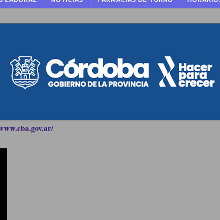
www.cba.gov.ar/