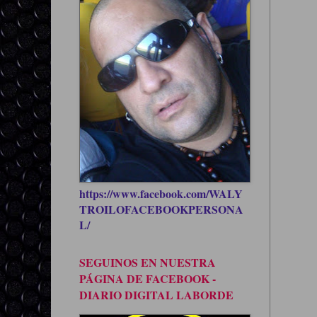
https://www.facebook.com/WALY
TROILOFACEBOOKPERSONA
L/
SEGUINOS EN NUESTRA
PÁGINA DE FACEBOOK -
DIARIO DIGITAL LABORDE