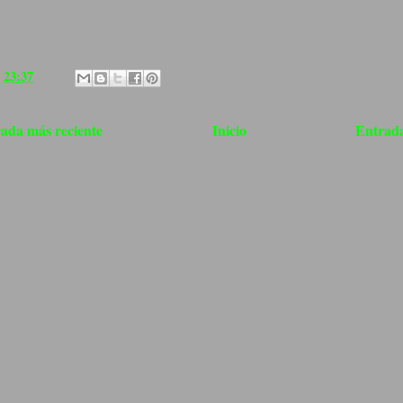
a
23:37
ada más reciente
Inicio
Entrada