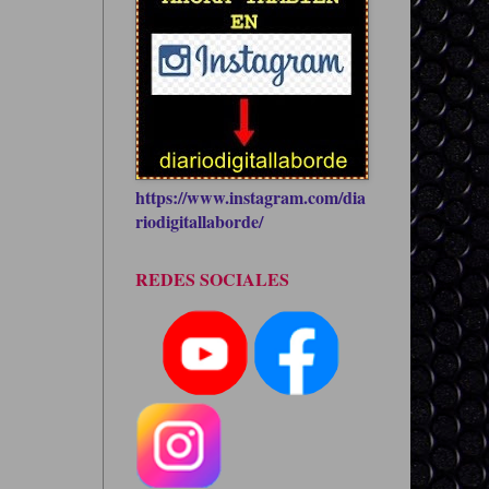
https://www.instagram.com/dia
riodigitallaborde/
REDES SOCIALES