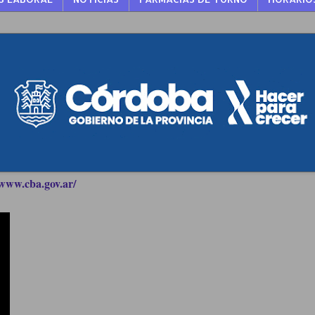
www.cba.gov.ar/