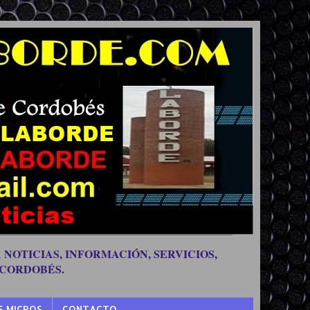
 NOTICIAS, INFORMACIÓN, SERVICIOS,
 CORDOBÉS.
S MICROS
CONTACTO