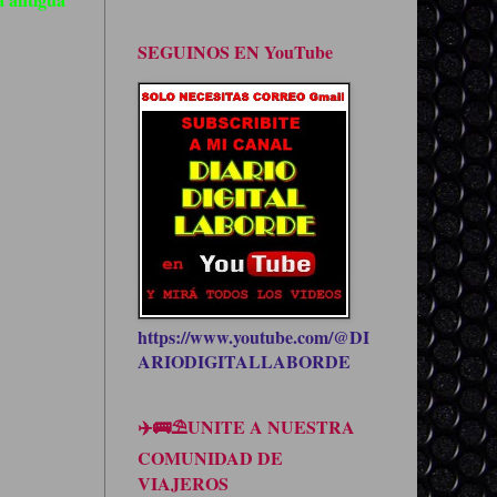
SEGUINOS EN YouTube
https://www.youtube.com/@DI
ARIODIGITALLABORDE
✈️🚌⛱UNITE A NUESTRA
COMUNIDAD DE
VIAJEROS