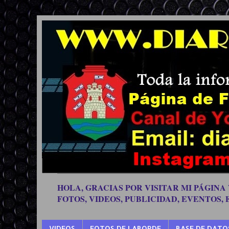
HOLA, GRACIAS POR VISITAR MI PÁGINA
FOTOS, VIDEOS, PUBLICIDAD, EVENTOS,
VIDEOS
FOTOS DE LABORDE
BASE DE DATO