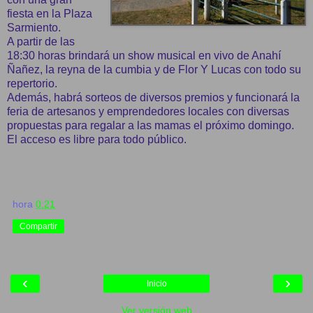
fiesta en la Plaza
Sarmiento.
A partir de las
18:30 horas brindará un show musical en vivo de Anahí
Ñañez, la reyna de la cumbia y de Flor Y Lucas con todo su
repertorio.
Además, habrá sorteos de diversos premios y funcionará la
feria de artesanos y emprendedores locales con diversas
propuestas para regalar a las mamas el próximo domingo.
El acceso es libre para todo público.
hora
0:21
Compartir
‹
›
Inicio
Ver versión web