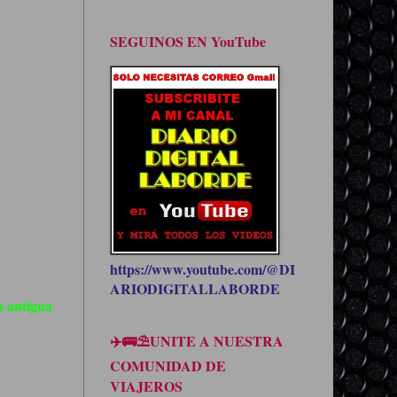
SEGUINOS EN YouTube
https://www.youtube.com/@DI
ARIODIGITALLABORDE
 antigua
✈️🚌⛱UNITE A NUESTRA
COMUNIDAD DE
VIAJEROS