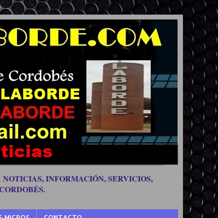
 NOTICIAS, INFORMACIÓN, SERVICIOS,
 CORDOBÉS.
S MICROS
CONTACTO