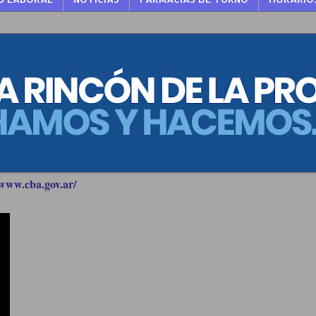
www.cba.gov.ar/