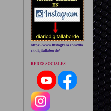
https://www.instagram.com/dia
riodigitallaborde/
REDES SOCIALES