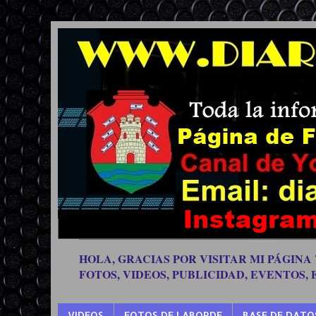
HOLA, GRACIAS POR VISITAR MI PÁGINA
FOTOS, VIDEOS, PUBLICIDAD, EVENTOS,
VIDEOS
FOTOS DE LABORDE
BASE DE DATO