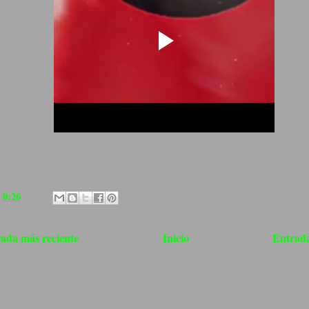
a
0:26
ada más reciente
Inicio
Entrada