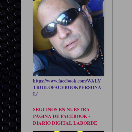
https://www.facebook.com/WALY
TROILOFACEBOOKPERSONA
L/
SEGUINOS EN NUESTRA
PÁGINA DE FACEBOOK -
DIARIO DIGITAL LABORDE