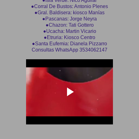
●Isla Verde: Nico Aguilar
●Corral De Bustos: Antonio Plenes
●Gral. Baldisera: kiosco Manías
●Pascanas: Jorge Neyra
●Chazon: Tati Gottero
●Ucacha: Martin Vicario
●Etruria: Kiosco Centro
●Santa Eufemia: Dianela Pizzarro
Consultas WhatsApp 3534062147