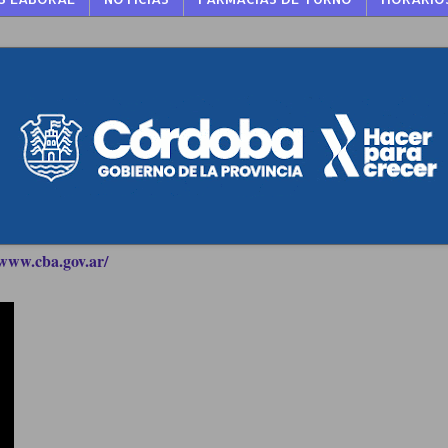
www.cba.gov.ar/