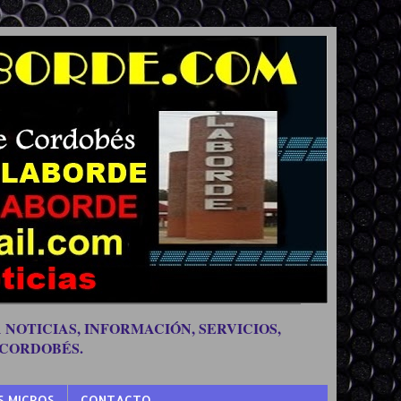
 NOTICIAS, INFORMACIÓN, SERVICIOS,
 CORDOBÉS.
S MICROS
CONTACTO