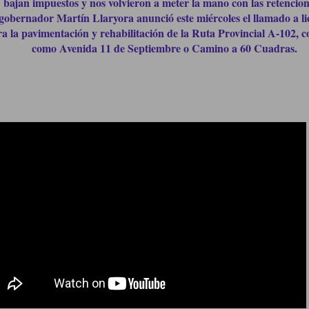
bajan impuestos y nos volvieron a meter la mano con las retencio
gobernador Martín Llaryora anunció este miércoles el llamado a li
a la pavimentación y rehabilitación de la Ruta Provincial A-102, 
como Avenida 11 de Septiembre o Camino a 60 Cuadras.