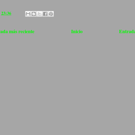
a
23:36
ada más reciente
Inicio
Entrada