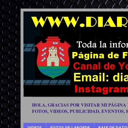
HOLA, GRACIAS POR VISITAR MI PÁGINA
FOTOS, VIDEOS, PUBLICIDAD, EVENTOS,
VIDEOS
FOTOS DE LABORDE
BASE DE DATO