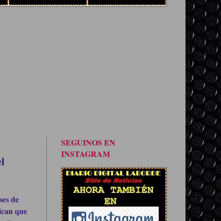
SEGUINOS EN
INSTAGRAM
𝐥
ses de
ican que