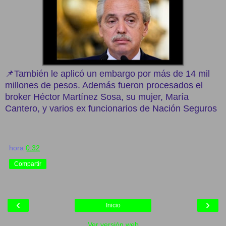
📌También le aplicó un embargo por más de 14 mil
millones de pesos. Además fueron procesados el
broker Héctor Martínez Sosa, su mujer, María
Cantero, y varios ex funcionarios de Nación Seguros
hora
0:32
Compartir
‹
›
Inicio
Ver versión web