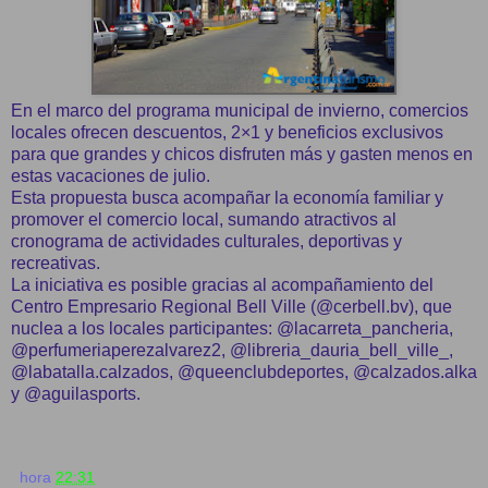
En el marco del programa municipal de invierno, comercios
locales ofrecen descuentos, 2×1 y beneficios exclusivos
para que grandes y chicos disfruten más y gasten menos en
estas vacaciones de julio.
Esta propuesta busca acompañar la economía familiar y
promover el comercio local, sumando atractivos al
cronograma de actividades culturales, deportivas y
recreativas.
La iniciativa es posible gracias al acompañamiento del
Centro Empresario Regional Bell Ville (@cerbell.bv), que
nuclea a los locales participantes: @lacarreta_pancheria,
@perfumeriaperezalvarez2, @libreria_dauria_bell_ville_,
@labatalla.calzados, @queenclubdeportes, @calzados.alka
y @aguilasports.
hora
22:31