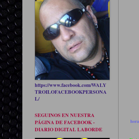
https://www.facebook.com/WALY
TROILOFACEBOOKPERSONA
L/
SEGUINOS EN NUESTRA
hor
PÁGINA DE FACEBOOK -
DIARIO DIGITAL LABORDE