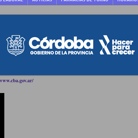
www.cba.gov.ar/