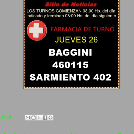
a
20:19