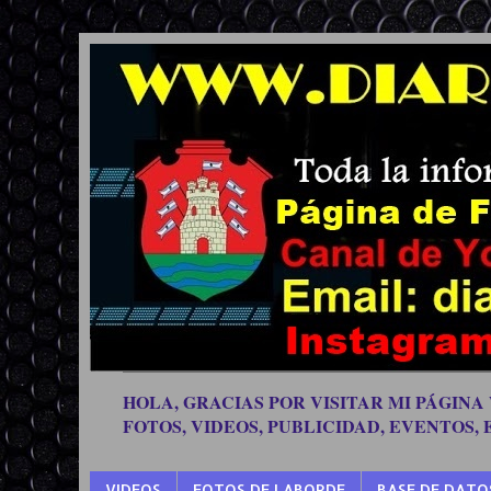
HOLA, GRACIAS POR VISITAR MI PÁGINA
FOTOS, VIDEOS, PUBLICIDAD, EVENTOS,
VIDEOS
FOTOS DE LABORDE
BASE DE DATO