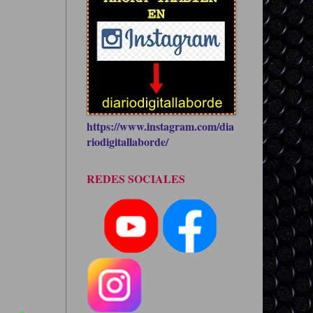
https://www.instagram.com/dia
riodigitallaborde/
REDES SOCIALES