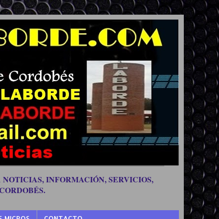
 NOTICIAS, INFORMACIÓN, SERVICIOS,
 CORDOBÉS.
S MICROS
CONTACTO