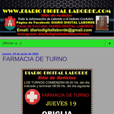
▼
jueves, 19 de junio de 2025
FARMACIA DE TURNO