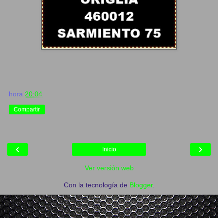
hora
20:04
Compartir
‹
›
Inicio
Ver versión web
Con la tecnología de
Blogger
.