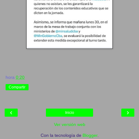
hora
0:20
Compartir
‹
›
Inicio
Ver versión web
Con la tecnología de
Blogger
.