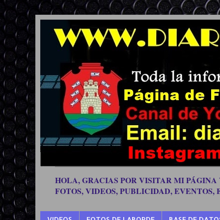
HOLA, GRACIAS POR VISITAR MI PÁGINA
FOTOS, VIDEOS, PUBLICIDAD, EVENTOS,
VIDEOS
FOTOS DE LABORDE
BASE DE DATO