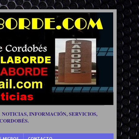
 NOTICIAS, INFORMACIÓN, SERVICIOS,
 CORDOBÉS.
S MICROS
CONTACTO