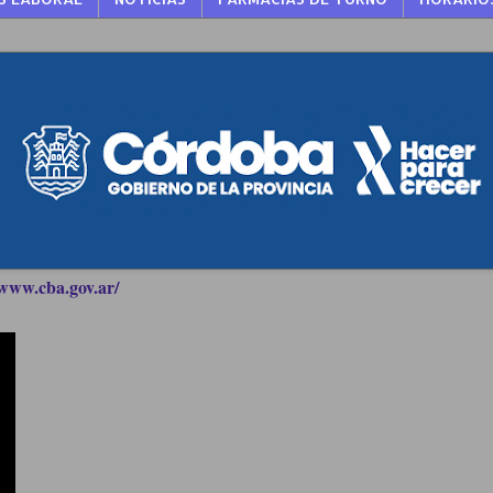
www.cba.gov.ar/