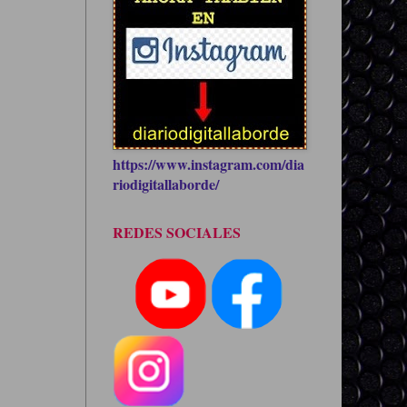
https://www.instagram.com/dia
riodigitallaborde/
REDES SOCIALES