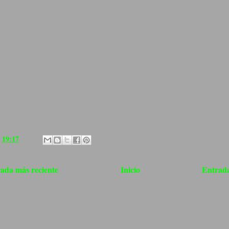
a
19:17
ada más reciente
Inicio
Entrada