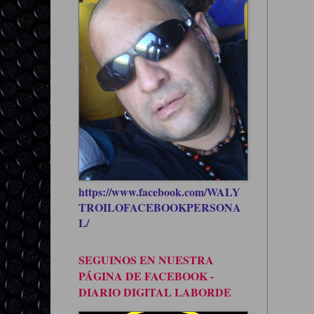
https://www.facebook.com/WALY
TROILOFACEBOOKPERSONA
L/
SEGUINOS EN NUESTRA
PÁGINA DE FACEBOOK -
DIARIO DIGITAL LABORDE