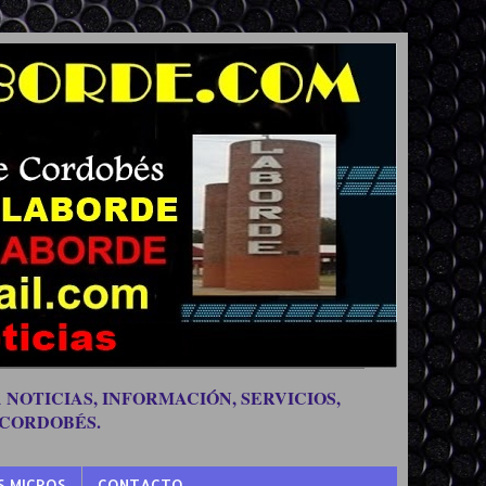
 NOTICIAS, INFORMACIÓN, SERVICIOS,
 CORDOBÉS.
S MICROS
CONTACTO