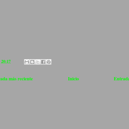
a
20:17
ada más reciente
Inicio
Entrada