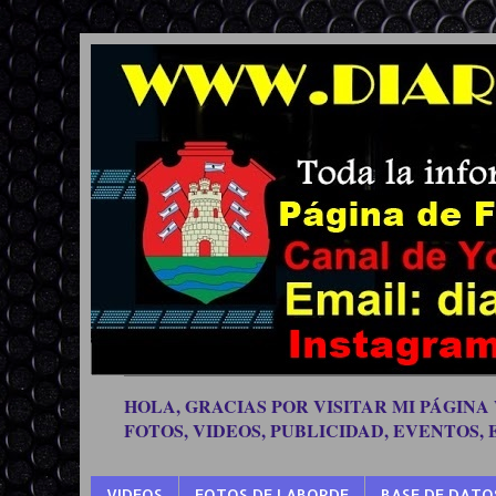
HOLA, GRACIAS POR VISITAR MI PÁGINA
FOTOS, VIDEOS, PUBLICIDAD, EVENTOS,
VIDEOS
FOTOS DE LABORDE
BASE DE DATO