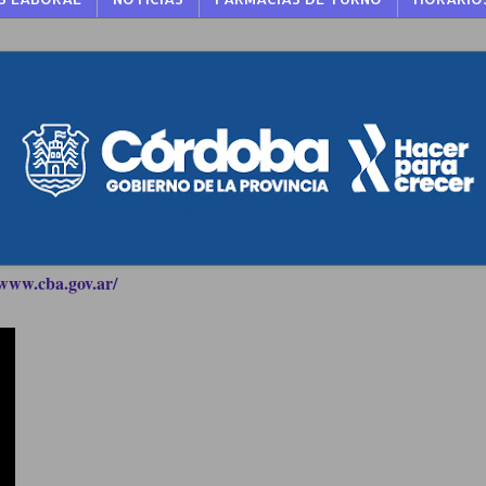
www.cba.gov.ar/