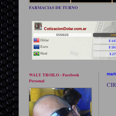
FARMACIAS DE TURNO
WALY TROILO - Facebook
mart
Personal
CI