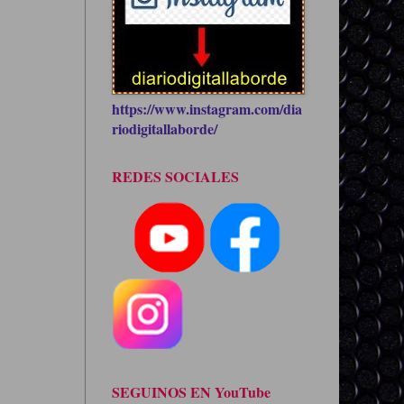
https://www.instagram.com/dia
riodigitallaborde/
REDES SOCIALES
SEGUINOS EN YouTube