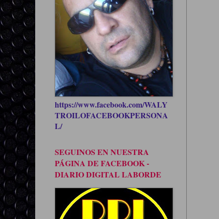
https://www.facebook.com/WALY
TROILOFACEBOOKPERSONA
L/
SEGUINOS EN NUESTRA
PÁGINA DE FACEBOOK -
DIARIO DIGITAL LABORDE