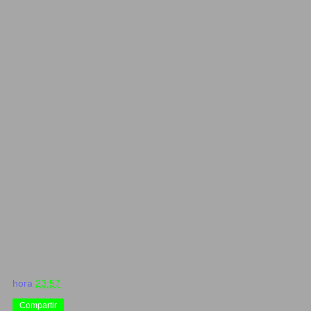
hora
23:57
Compartir