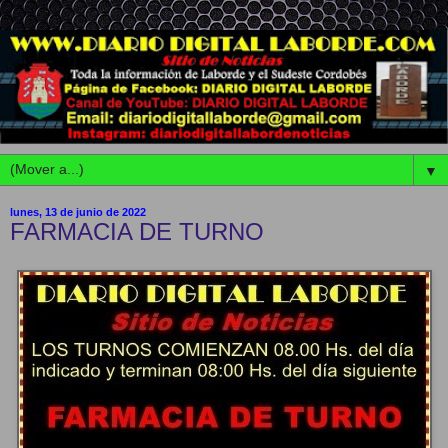
▼
lunes, 13 de junio de 2022
FARMACIA DE TURNO