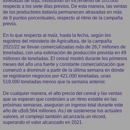
toneladas de soja, mostrando un incremento de 205.000
respecto a los siete días previos. De esta manera, las ventas
de los productores todavía permanecen atrasadas en más
de 8 puntos porcentuales, respecto al ritmo de la campaña
previa.
En lo que respecta al maíz, hasta la fecha, según los
registros del ministerio de Agricultura, de la campaña
2021/22 se llevan comercializadas más de 26,7 millones de
toneladas, con una estimación de producción prevista en 49
millones de toneladas. El cereal mostró durante los primeros
meses del año una fuerte y constante comercialización que
comenzó a disminuir a partir de la última semana en donde
se registraron negocios por 421.000 toneladas, unas
519.000 toneladas menos que la semana anterior.
De cualquier manera, el alto precio del cereal y las ventas
que se esperan que continúen a un ritmo estable en las
próximas semanas, aseguran un ingreso total durante este
año de u$s9.564 millones. As,í de sostenerse los actuales
valores, el complejo también alcanzaría un récord,
superando el valor alcanzado en 2021.