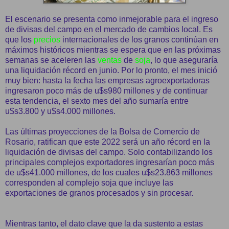
El escenario se presenta como inmejorable para el ingreso
de divisas del campo en el mercado de cambios local. Es
que los
precios
internacionales de los granos continúan en
máximos históricos mientras se espera que en las próximas
semanas se aceleren las
ventas
de
soja
, lo que aseguraría
una liquidación récord en junio. Por lo pronto, el mes inició
muy bien: hasta la fecha las empresas agroexportadoras
ingresaron poco más de u$s980 millones y de continuar
esta tendencia, el sexto mes del año sumaría entre
u$s3.800 y u$s4.000 millones.
Las últimas proyecciones de la Bolsa de Comercio de
Rosario, ratifican que este 2022 será un año récord en la
liquidación de divisas del campo. Solo contabilizando los
principales complejos exportadores ingresarían poco más
de u$s41.000 millones, de los cuales u$s23.863 millones
corresponden al complejo soja que incluye las
exportaciones de granos procesados y sin procesar.
Mientras tanto, el dato clave que la da sustento a estas