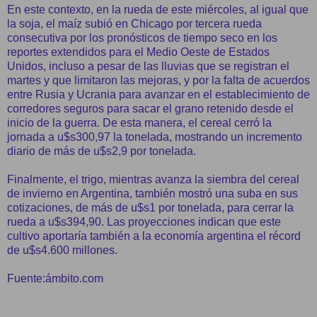
En este contexto, en la rueda de este miércoles, al igual que
la soja, el maíz subió en Chicago por tercera rueda
consecutiva por los pronósticos de tiempo seco en los
reportes extendidos para el Medio Oeste de Estados
Unidos, incluso a pesar de las lluvias que se registran el
martes y que limitaron las mejoras, y por la falta de acuerdos
entre Rusia y Ucrania para avanzar en el establecimiento de
corredores seguros para sacar el grano retenido desde el
inicio de la guerra. De esta manera, el cereal cerró la
jornada a u$s300,97 la tonelada, mostrando un incremento
diario de más de u$s2,9 por tonelada.
Finalmente, el trigo, mientras avanza la siembra del cereal
de invierno en Argentina, también mostró una suba en sus
cotizaciones, de más de u$s1 por tonelada, para cerrar la
rueda a u$s394,90. Las proyecciones indican que este
cultivo aportaría también a la economía argentina el récord
de u$s4.600 millones.
Fuente:ámbito.com