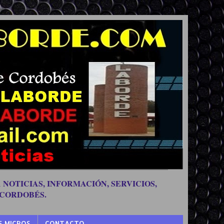
 NOTICIAS, INFORMACIÓN, SERVICIOS,
 CORDOBÉS.
S MICROS
CONTACTO