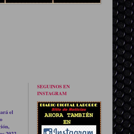
SEGUINOS EN
INSTAGRAM
ará el
o
ión,
as 2022