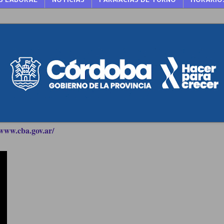
www.cba.gov.ar/