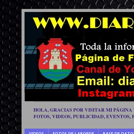
HOLA, GRACIAS POR VISITAR MI PÁGINA
FOTOS, VIDEOS, PUBLICIDAD, EVENTOS,
VIDEOS
FOTOS DE LABORDE
BASE DE DATO