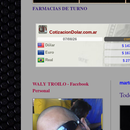
FARMACIAS DE TURNO
WALY TROILO - Facebook
mart
Personal
Tod