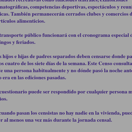
matográficas, competencias deportivas, espectáculos y reun
icas. También permanecerán cerrados clubes y comercios d
rtículos alimenticios.
 transporte público funcionará con el cronograma especial 
ngos y feriados.
s hijos e hijas de padres separados deben censarse donde pa
s cuatro de los siete días de la semana. Este Censo consult
de una persona habitualmente y no dónde pasó la noche ante
 era en las ediciones pasadas.
 cuestionario puede ser respondido por cualquier persona 
ños.
 cuando pasan los censistas no hay nadie en la vivienda, pue
er al menos una vez más durante la jornada censal.