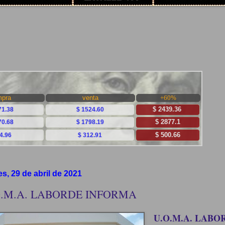
es, 29 de abril de 2021
O.M.A. LABORDE INFORMA
U.O.M.A. LABO