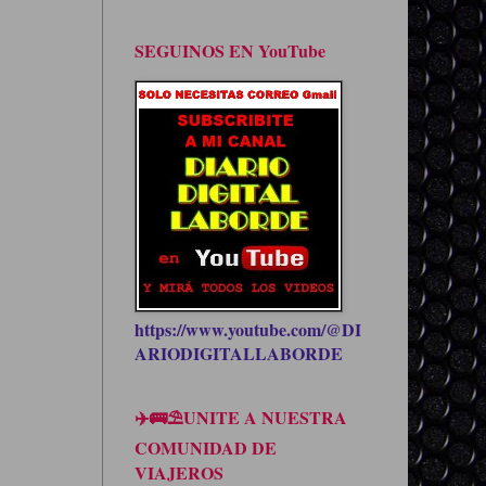
SEGUINOS EN YouTube
https://www.youtube.com/@DI
ARIODIGITALLABORDE
✈️🚌⛱UNITE A NUESTRA
COMUNIDAD DE
VIAJEROS