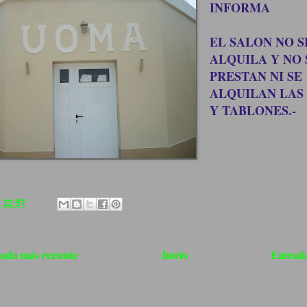
INFORMA
EL SALON NO S
ALQUILA Y NO 
PRESTAN NI SE
ALQUILAN LAS 
Y TABLONES.-
a
22:57
ada más reciente
Inicio
Entrada