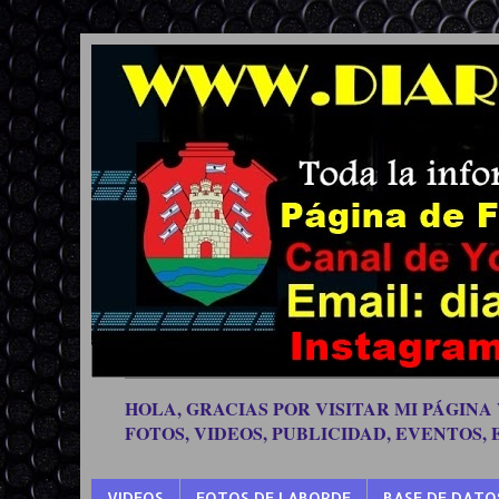
HOLA, GRACIAS POR VISITAR MI PÁGINA
FOTOS, VIDEOS, PUBLICIDAD, EVENTOS,
VIDEOS
FOTOS DE LABORDE
BASE DE DATO