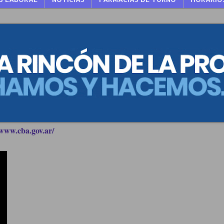
www.cba.gov.ar/