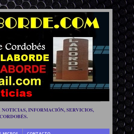
 NOTICIAS, INFORMACIÓN, SERVICIOS,
 CORDOBÉS.
S MICROS
CONTACTO